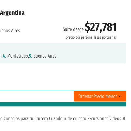
 Argentina
$27,781
Suite desde
enos Aires
precio por persona
Tasas portuarias
n,
4.
Montevideo,
5.
Buenos Aires
Ordenar:
Precio menor
ro
Consejos para tu Crucero
Cuando ir de crucero
Excursiones
Videos 3D