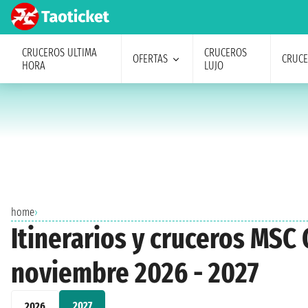
CRUCEROS ULTIMA
CRUCEROS
OFERTAS
CRUC
HORA
LUJO
home
›
Itinerarios y cruceros MSC
noviembre 2026 - 2027
2027
2026