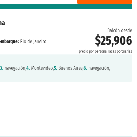
na
Balcón desde
$25,906
embarque:
Rio de Janeiro
precio por persona
Tasas portuarias
3.
navegación,
4.
Montevideo,
5.
Buenos Aires,
6.
navegación,