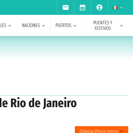
PUENTES Y
ALES
NACIONES
PUERTOS
FESTIVOS
e Rio de Janeiro
Ordenar:
Precio menor