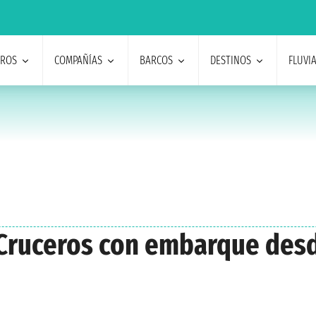
EROS
COMPAÑÍAS
BARCOS
DESTINOS
FLUVI
 Cruceros con embarque desd