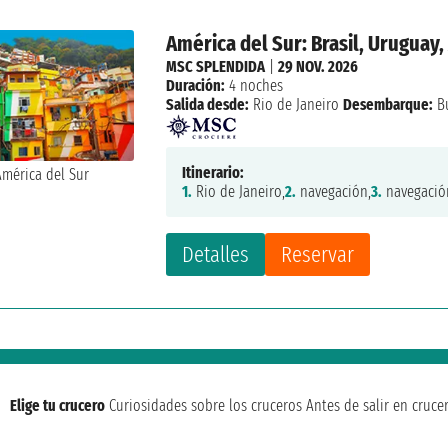
América del Sur: Brasil, Uruguay,
MSC SPLENDIDA
|
29 NOV. 2026
Duración:
4 noches
Salida desde:
Rio de Janeiro
Desembarque:
Bu
Itinerario:
1.
Rio de Janeiro,
2.
navegación,
3.
navegació
Detalles
Reservar
Elige tu crucero
Curiosidades sobre los cruceros
Antes de salir en cruce