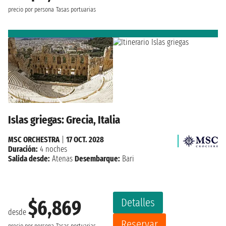
precio por persona
Tasas portuarias
Islas griegas: Grecia, Italia
MSC ORCHESTRA
|
17 OCT. 2028
Duración:
4 noches
Salida desde:
Atenas
Desembarque:
Bari
Detalles
$6,869
desde
Reservar