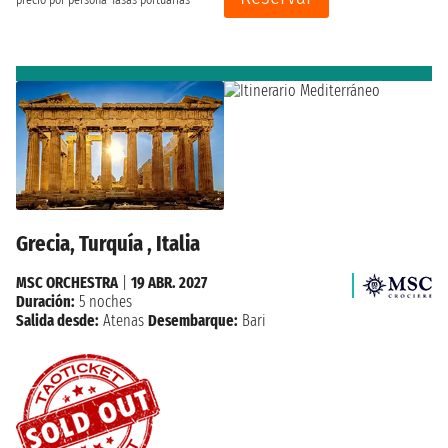
precio por persona
Tasas portuarias
Grecia, Turquía , Italia
MSC ORCHESTRA
|
19 ABR. 2027
Duración:
5 noches
Salida desde:
Atenas
Desembarque:
Bari