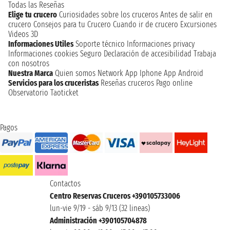
Todas las Reseñas
Elige tu crucero
Curiosidades sobre los cruceros
Antes de salir en
crucero
Consejos para tu Crucero
Cuando ir de crucero
Excursiones
Videos 3D
Informaciones Utiles
Soporte técnico
Informaciones privacy
Informaciones cookies
Seguro
Declaración de accesibilidad
Trabaja
con nosotros
Nuestra Marca
Quien somos
Network
App Iphone
App Android
Servicios para los cruceristas
Reseñas cruceros
Pago online
Observatorio Taoticket
Pagos
Contactos
Centro Reservas Cruceros +390105733006
lun-vie 9/19 - sáb 9/13 (32 lineas)
Administración +390105704878