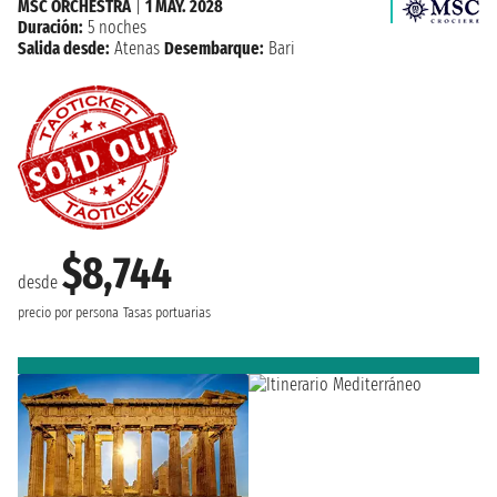
MSC ORCHESTRA
|
1 MAY. 2028
Duración:
5 noches
Salida desde:
Atenas
Desembarque:
Bari
$8,744
desde
precio por persona
Tasas portuarias