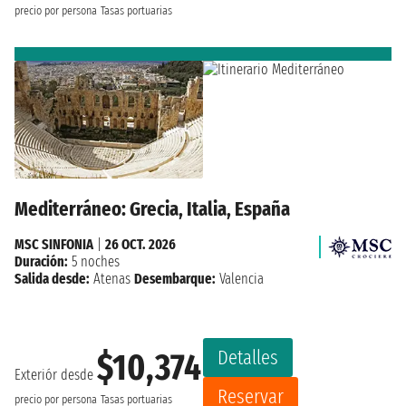
precio por persona
Tasas portuarias
Mediterráneo: Grecia, Italia, España
MSC SINFONIA
|
26 OCT. 2026
Duración:
5 noches
Salida desde:
Atenas
Desembarque:
Valencia
Detalles
$10,374
Exteriór desde
Reservar
precio por persona
Tasas portuarias