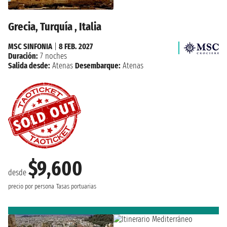
Grecia, Turquía , Italia
MSC SINFONIA
|
8 FEB. 2027
Duración:
7 noches
Salida desde:
Atenas
Desembarque:
Atenas
$9,600
desde
precio por persona
Tasas portuarias