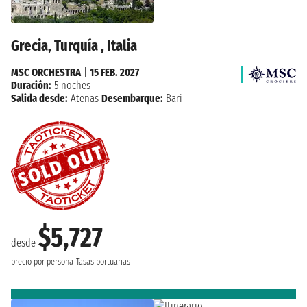
Grecia, Turquía , Italia
MSC ORCHESTRA
|
15 FEB. 2027
Duración:
5 noches
Salida desde:
Atenas
Desembarque:
Bari
$5,727
desde
precio por persona
Tasas portuarias