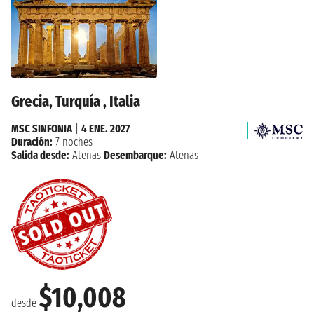
Grecia, Turquía , Italia
MSC SINFONIA
|
4 ENE. 2027
Duración:
7 noches
Salida desde:
Atenas
Desembarque:
Atenas
$10,008
desde