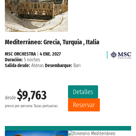
Mediterráneo: Grecia, Turquía , Italia
MSC ORCHESTRA
|
4 ENE. 2027
Duración:
5 noches
Salida desde:
Atenas
Desembarque:
Bari
Detalles
$9,763
desde
Reservar
precio por persona
Tasas portuarias