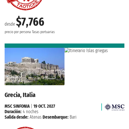
$7,766
desde
precio por persona
Tasas portuarias
Grecia, Italia
MSC SINFONIA
|
19 OCT. 2027
Duración:
4 noches
Salida desde:
Atenas
Desembarque:
Bari