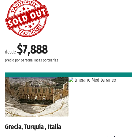
$7,888
desde
precio por persona
Tasas portuarias
Grecia, Turquía , Italia