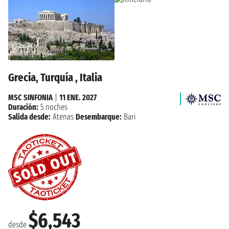
Grecia, Turquía , Italia
MSC SINFONIA
|
11 ENE. 2027
Duración:
5 noches
Salida desde:
Atenas
Desembarque:
Bari
$6,543
desde