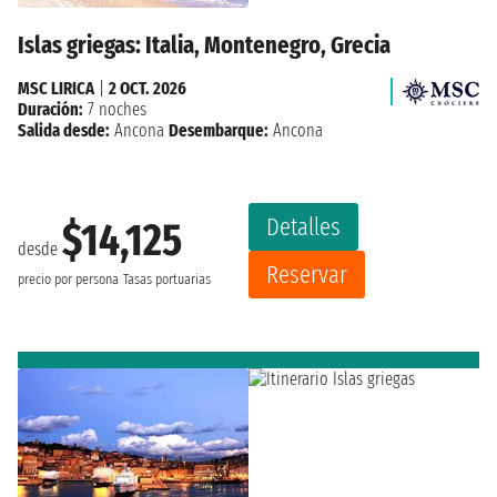
Islas griegas: Italia, Montenegro, Grecia
MSC LIRICA
|
2 OCT. 2026
Duración:
7 noches
Salida desde:
Ancona
Desembarque:
Ancona
Detalles
$14,125
desde
Reservar
precio por persona
Tasas portuarias