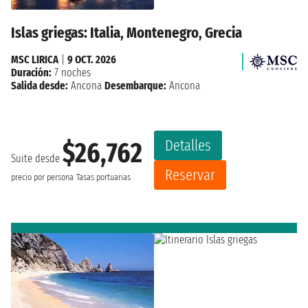
Islas griegas: Italia, Montenegro, Grecia
MSC LIRICA
|
9 OCT. 2026
Duración:
7 noches
Salida desde:
Ancona
Desembarque:
Ancona
Detalles
$26,762
Suite desde
Reservar
precio por persona
Tasas portuarias