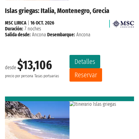
Islas griegas: Italia, Montenegro, Grecia
MSC LIRICA
|
16 OCT. 2026
Duración:
7 noches
Salida desde:
Ancona
Desembarque:
Ancona
Detalles
$13,106
desde
Reservar
precio por persona
Tasas portuarias