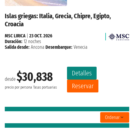
Islas griegas: Italia, Grecia, Chipre, Egipto,
Croacia
MSC LIRICA
|
23 OCT. 2026
Duración:
12 noches
Salida desde:
Ancona
Desembarque:
Venecia
Detalles
$30,838
desde
Reservar
precio por persona
Tasas portuarias
Ordenar