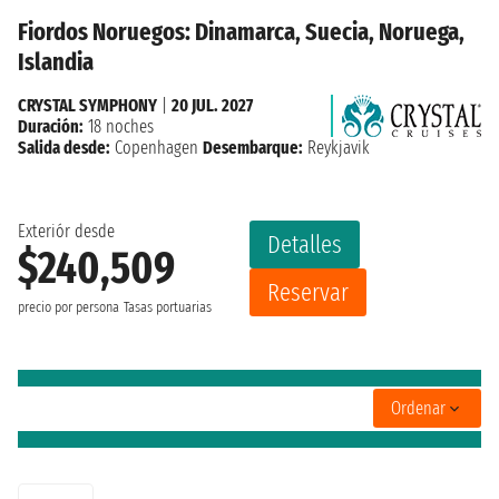
Fiordos Noruegos: Dinamarca, Suecia, Noruega,
Islandia
CRYSTAL SYMPHONY
|
20 JUL. 2027
Duración:
18 noches
Salida desde:
Copenhagen
Desembarque:
Reykjavik
Exteriór desde
Detalles
$240,509
Reservar
precio por persona
Tasas portuarias
Ordenar