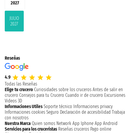
2027
JULIO
2027
Reseñas
4.9
Todas las Reseñas
Elige tu crucero
Curiosidades sobre los cruceros
Antes de salir en
crucero
Consejos para tu Crucero
Cuando ir de crucero
Excursiones
Videos 3D
Informaciones Utiles
Soporte técnico
Informaciones privacy
Informaciones cookies
Seguro
Declaración de accesibilidad
Trabaja
con nosotros
Nuestra Marca
Quien somos
Network
App Iphone
App Android
Servicios para los cruceristas
Reseñas cruceros
Pago online