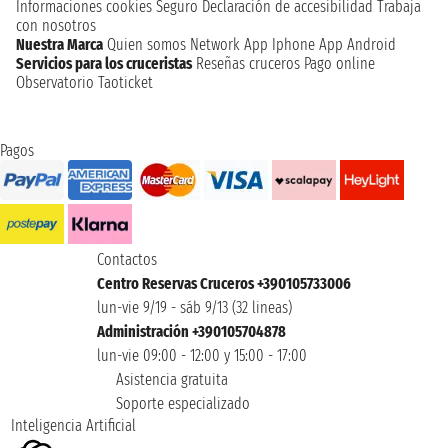
Informaciones cookies
Seguro
Declaración de accesibilidad
Trabaja
con nosotros
Nuestra Marca
Quien somos
Network
App Iphone
App Android
Servicios para los cruceristas
Reseñas cruceros
Pago online
Observatorio Taoticket
Pagos
Contactos
Centro Reservas Cruceros +390105733006
lun-vie 9/19 - sáb 9/13 (32 lineas)
Administración +390105704878
lun-vie 09:00 - 12:00 y 15:00 - 17:00
Asistencia gratuita
Soporte especializado
Inteligencia Artificial