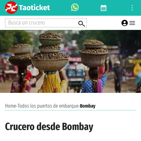
Busca un crucero
Home
›
Todos los puertos de embarque
›
Bombay
Crucero desde Bombay