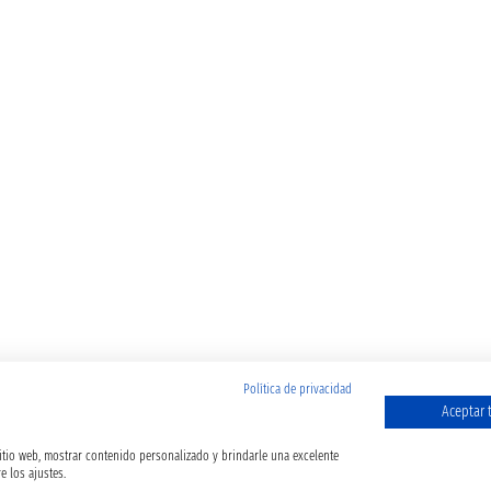
Política de privacidad
Aceptar 
sitio web, mostrar contenido personalizado y brindarle una excelente
e los ajustes.