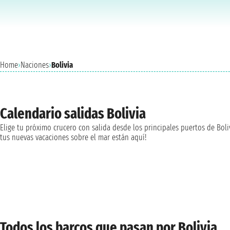
Home
›
Naciones
›
Bolivia
Calendario salidas Bolivia
Elige tu próximo crucero con salida desde los principales puertos de Boliv
tus nuevas vacaciones sobre el mar están aquí!
Todos los barcos que pasan por Bolivia