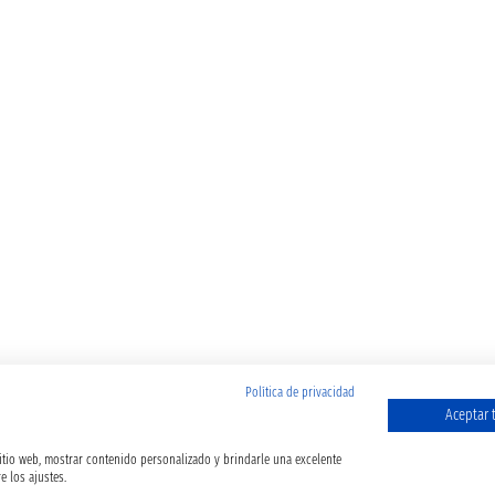
Política de privacidad
Aceptar 
sitio web, mostrar contenido personalizado y brindarle una excelente
e los ajustes.