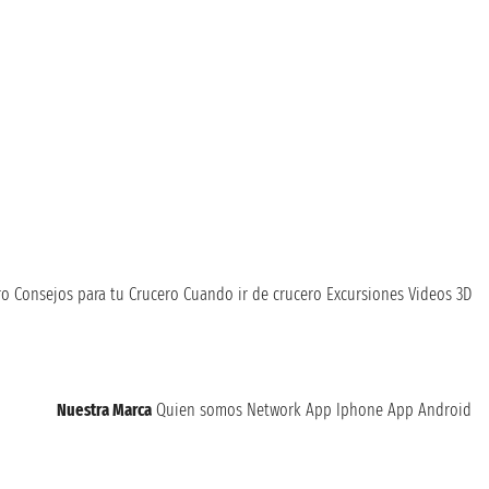
ro
Consejos para tu Crucero
Cuando ir de crucero
Excursiones
Videos 3D
Nuestra Marca
Quien somos
Network
App Iphone
App Android