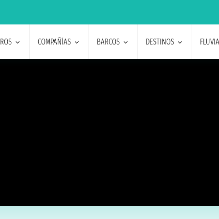
EROS
COMPAÑÍAS
BARCOS
DESTINOS
FLUVI