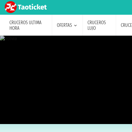
CRUCEROS ULTIMA
CRUCEROS
OFERTAS
CRUC
HORA
LUJO