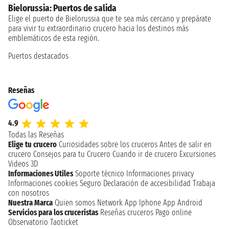
Bielorussia: Puertos de salida
Elige el puerto de Bielorussia que te sea más cercano y prepárate
para vivir tu extraordinario crucero hacia los destinos más
emblemáticos de esta región.
Puertos destacados
Reseñas
4.9
Todas las Reseñas
Elige tu crucero
Curiosidades sobre los cruceros
Antes de salir en
crucero
Consejos para tu Crucero
Cuando ir de crucero
Excursiones
Videos 3D
Informaciones Utiles
Soporte técnico
Informaciones privacy
Informaciones cookies
Seguro
Declaración de accesibilidad
Trabaja
con nosotros
Nuestra Marca
Quien somos
Network
App Iphone
App Android
Servicios para los cruceristas
Reseñas cruceros
Pago online
Observatorio Taoticket