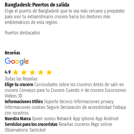
Bangladesh: Puertos de salida
Elige el puerto de Bangladesh que te sea más cercano y prepárate
para vivir tu extraordinario crucero hacia los destinos más
emblemáticos de esta región.
Puertos destacados
Reseñas
4.9
Todas las Reseñas
Elige tu crucero
Curiosidades sobre los cruceros
Antes de salir en
crucero
Consejos para tu Crucero
Cuando ir de crucero
Excursiones
Videos 3D
Informaciones Utiles
Soporte técnico
Informaciones privacy
Informaciones cookies
Seguro
Declaración de accesibilidad
Trabaja
con nosotros
Nuestra Marca
Quien somos
Network
App Iphone
App Android
Servicios para los cruceristas
Reseñas cruceros
Pago online
Observatorio Taoticket