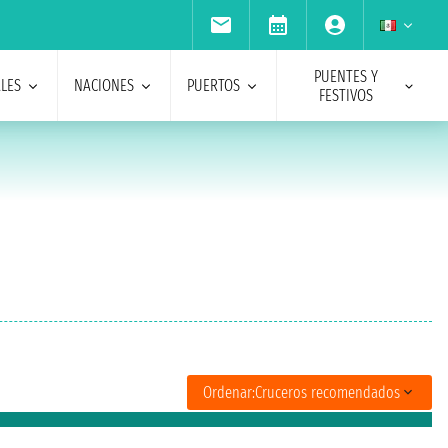
PUENTES Y
ALES
NACIONES
PUERTOS
FESTIVOS
Ordenar:
Cruceros recomendados