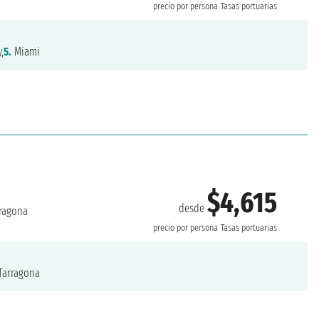
precio por persona
Tasas portuarias
,
5.
Miami
$4,615
desde
ragona
precio por persona
Tasas portuarias
Tarragona