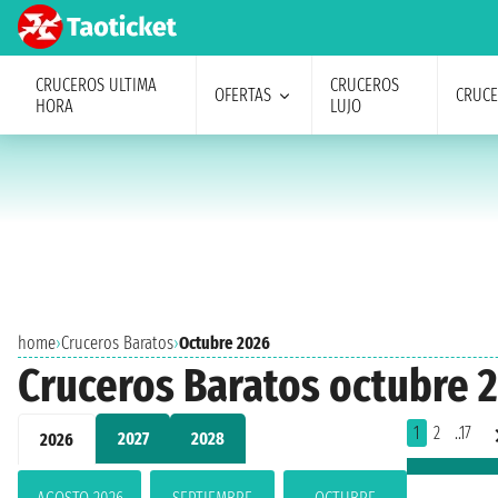
CRUCEROS ULTIMA
CRUCEROS
OFERTAS
CRUC
HORA
LUJO
home
›
Cruceros Baratos
›
Octubre 2026
Cruceros Baratos octubre 
1
2
..17
2027
2028
2026