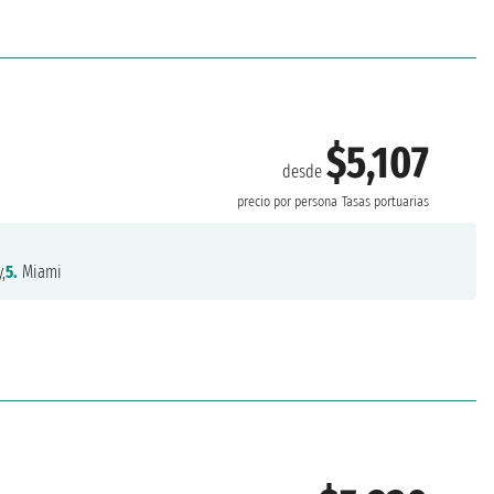
$5,107
desde
precio por persona
Tasas portuarias
,
5.
Miami