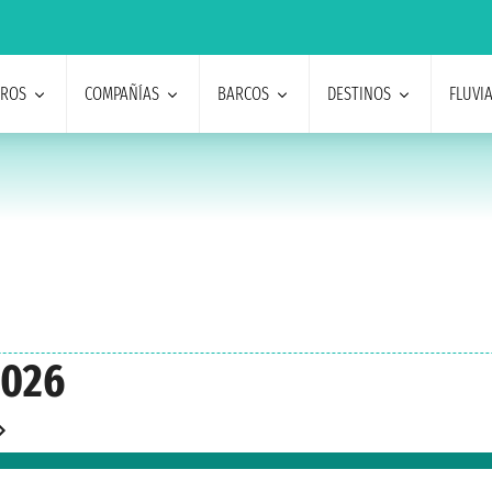
EROS
COMPAÑÍAS
BARCOS
DESTINOS
FLUVI
2026