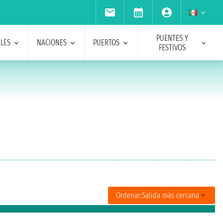
PUENTES Y
ALES
NACIONES
PUERTOS
FESTIVOS
Ordenar:
Salida más cercana