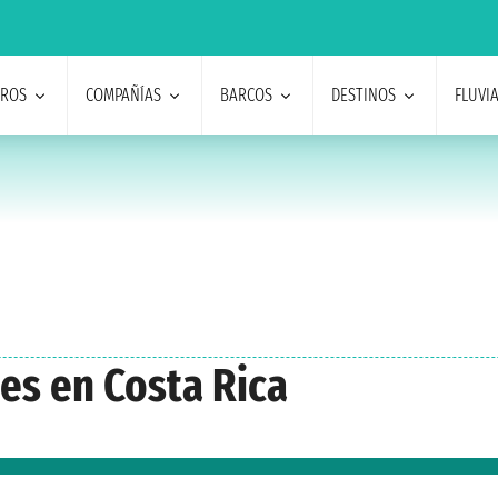
EROS
COMPAÑÍAS
BARCOS
DESTINOS
FLUVI
es en Costa Rica