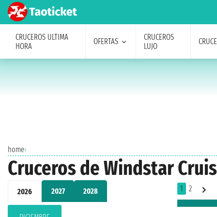
CRUCEROS ULTIMA
CRUCEROS
OFERTAS
CRUC
HORA
LUJO
home
›
Cruceros de Windstar Cruis
1
2
2027
2028
2026