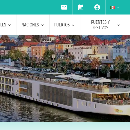
PUENTES Y
ALES
NACIONES
PUERTOS
FESTIVOS