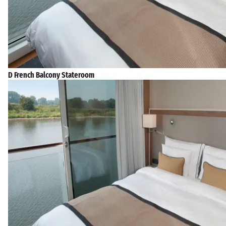
D French Balcony Stateroom