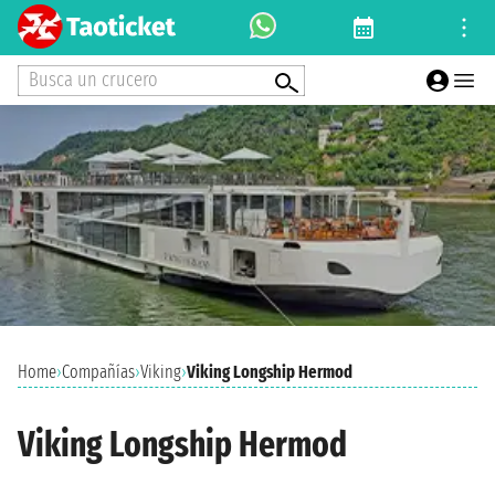
Busca un crucero
Home
›
Compañías
›
Viking
›
Viking Longship Hermod
Viking Longship Hermod