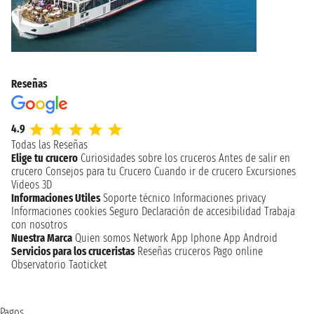
Reseñas
4.9
Todas las Reseñas
Elige tu crucero
Curiosidades sobre los cruceros
Antes de salir en
crucero
Consejos para tu Crucero
Cuando ir de crucero
Excursiones
Videos 3D
Informaciones Utiles
Soporte técnico
Informaciones privacy
Informaciones cookies
Seguro
Declaración de accesibilidad
Trabaja
con nosotros
Nuestra Marca
Quien somos
Network
App Iphone
App Android
Servicios para los cruceristas
Reseñas cruceros
Pago online
Observatorio Taoticket
Pagos