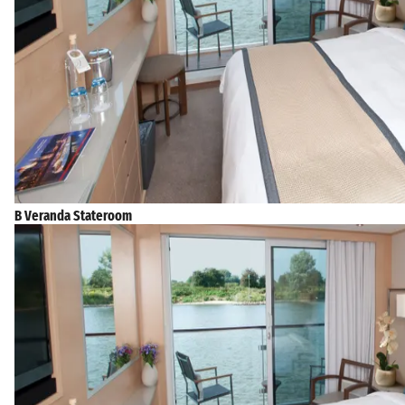
B Veranda Stateroom