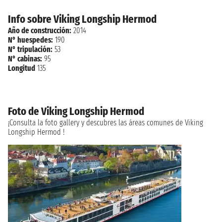
Info sobre Viking Longship Hermod
Año de construcción:
2014
N° huespedes:
190
N° tripulación:
53
N° cabinas:
95
Longitud
135
Foto de Viking Longship Hermod
¡Consulta la foto gallery y descubres las áreas comunes de Viking
Longship Hermod !