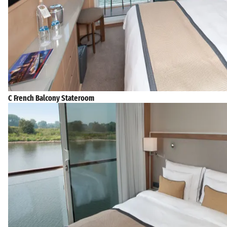
C French Balcony Stateroom