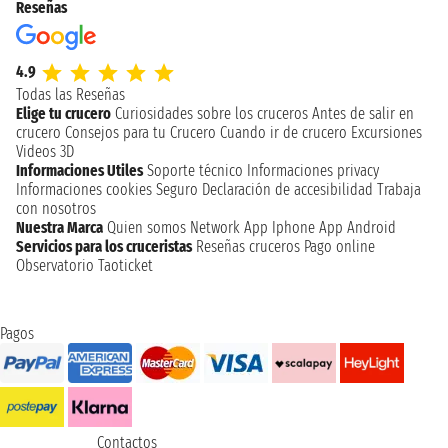
Reseñas
4.9
Todas las Reseñas
Elige tu crucero
Curiosidades sobre los cruceros
Antes de salir en
crucero
Consejos para tu Crucero
Cuando ir de crucero
Excursiones
Videos 3D
Informaciones Utiles
Soporte técnico
Informaciones privacy
Informaciones cookies
Seguro
Declaración de accesibilidad
Trabaja
con nosotros
Nuestra Marca
Quien somos
Network
App Iphone
App Android
Servicios para los cruceristas
Reseñas cruceros
Pago online
Observatorio Taoticket
Pagos
Contactos