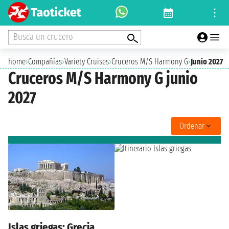
Busca un crucero
home
›
Compañías
›
Variety Cruises
›
Cruceros M/S Harmony G
›
Junio 2027
Cruceros M/S Harmony G junio
2027
Ordenar
Islas griegas: Grecia