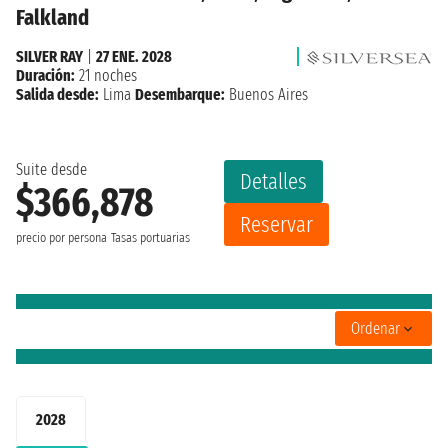
Falkland
SILVER RAY
|
27 ENE. 2028
Duración:
21 noches
Salida desde:
Lima
Desembarque:
Buenos Aires
Suite desde
Detalles
$366,878
Reservar
precio por persona
Tasas portuarias
Ordenar
2028