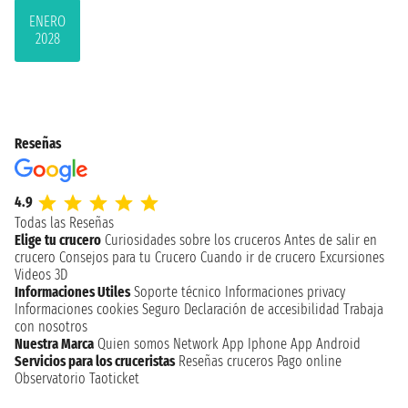
ENERO
2028
Reseñas
4.9
Todas las Reseñas
Elige tu crucero
Curiosidades sobre los cruceros
Antes de salir en
crucero
Consejos para tu Crucero
Cuando ir de crucero
Excursiones
Videos 3D
Informaciones Utiles
Soporte técnico
Informaciones privacy
Informaciones cookies
Seguro
Declaración de accesibilidad
Trabaja
con nosotros
Nuestra Marca
Quien somos
Network
App Iphone
App Android
Servicios para los cruceristas
Reseñas cruceros
Pago online
Observatorio Taoticket