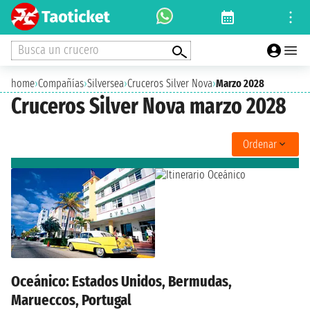
Busca un crucero
home
›
Compañías
›
Silversea
›
Cruceros Silver Nova
›
Marzo 2028
Cruceros Silver Nova marzo 2028
Ordenar
Oceánico: Estados Unidos, Bermudas,
Marueccos, Portugal