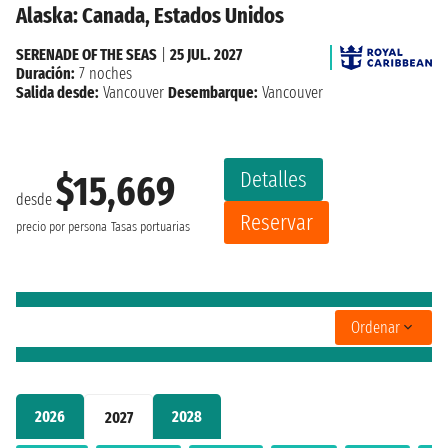
Alaska: Canada, Estados Unidos
SERENADE OF THE SEAS
|
25 JUL. 2027
Duración:
7 noches
Salida desde:
Vancouver
Desembarque:
Vancouver
Detalles
$15,669
desde
Reservar
precio por persona
Tasas portuarias
Ordenar
2026
2028
2027