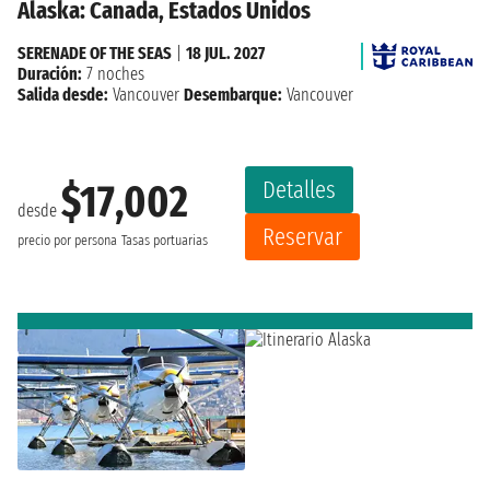
Alaska: Canada, Estados Unidos
SERENADE OF THE SEAS
|
18 JUL. 2027
Duración:
7 noches
Salida desde:
Vancouver
Desembarque:
Vancouver
Detalles
$17,002
desde
Reservar
precio por persona
Tasas portuarias