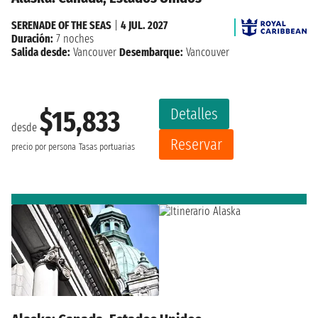
SERENADE OF THE SEAS
|
4 JUL. 2027
Duración:
7 noches
Salida desde:
Vancouver
Desembarque:
Vancouver
Detalles
$15,833
desde
Reservar
precio por persona
Tasas portuarias