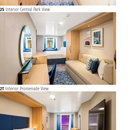
2S
Interior Central Park View
2T
Interior Promenade View