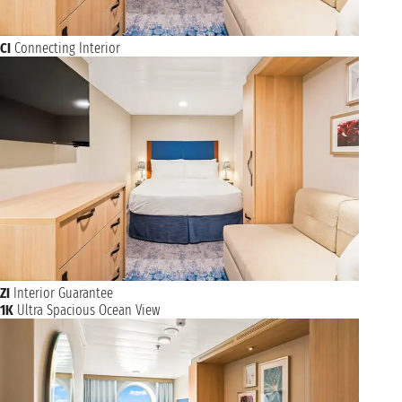
CI
Connecting Interior
ZI
Interior Guarantee
1K
Ultra Spacious Ocean View