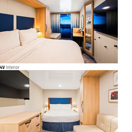
4V
Interior