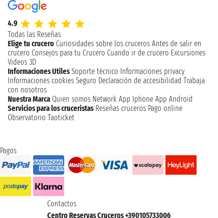
4.9
Todas las Reseñas
Elige tu crucero
Curiosidades sobre los cruceros
Antes de salir en
crucero
Consejos para tu Crucero
Cuando ir de crucero
Excursiones
Videos 3D
Informaciones Utiles
Soporte técnico
Informaciones privacy
Informaciones cookies
Seguro
Declaración de accesibilidad
Trabaja
con nosotros
Nuestra Marca
Quien somos
Network
App Iphone
App Android
Servicios para los cruceristas
Reseñas cruceros
Pago online
Observatorio Taoticket
Pagos
Contactos
Centro Reservas Cruceros +390105733006