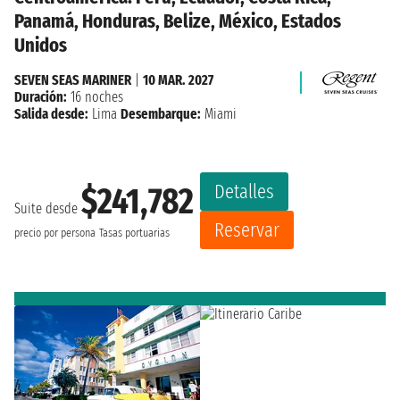
Panamá, Honduras, Belize, México, Estados
Unidos
SEVEN SEAS MARINER
|
10 MAR. 2027
Duración:
16 noches
Salida desde:
Lima
Desembarque:
Miami
Detalles
$241,782
Suite desde
Reservar
precio por persona
Tasas portuarias