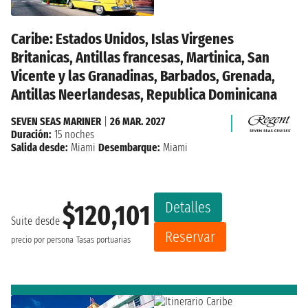
Caribe: Estados Unidos, Islas Virgenes
Britanicas, Antillas francesas, Martinica, San
Vicente y las Granadinas, Barbados, Grenada,
Antillas Neerlandesas, Republica Dominicana
SEVEN SEAS MARINER
|
26 MAR. 2027
Duración:
15 noches
Salida desde:
Miami
Desembarque:
Miami
Detalles
$120,101
Suite desde
Reservar
precio por persona
Tasas portuarias