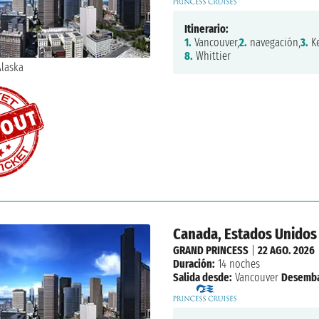
Itinerario:
1.
Vancouver,
2.
navegación,
3.
Ke
8.
Whittier
Canada, Estados Unidos
GRAND PRINCESS
|
22 AGO. 2026
Duración:
14 noches
Salida desde:
Vancouver
Desemba