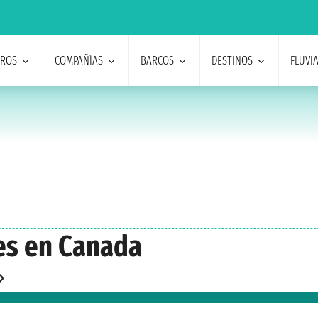
EROS
COMPAÑÍAS
BARCOS
DESTINOS
FLUVI
ses en Canada