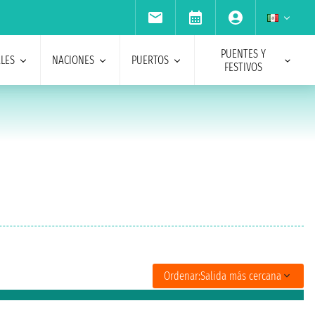
PUENTES Y
ALES
NACIONES
PUERTOS
FESTIVOS
Ordenar:
Salida más cercana