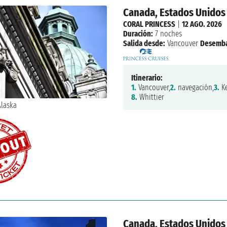
Canada, Estados Unidos
CORAL PRINCESS
|
12 AGO. 2026
Duración:
7 noches
Salida desde:
Vancouver
Desemba
Itinerario:
1.
Vancouver,
2.
navegación,
3.
Ke
8.
Whittier
Canada, Estados Unidos