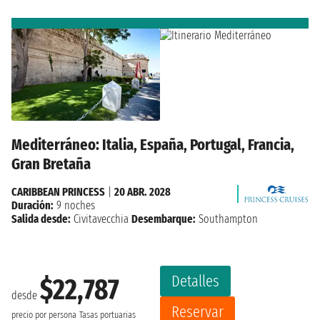
Mediterráneo: Italia, España, Portugal, Francia,
Gran Bretaña
CARIBBEAN PRINCESS
|
20 ABR. 2028
Duración:
9 noches
Salida desde:
Civitavecchia
Desembarque:
Southampton
Detalles
$22,787
desde
Reservar
precio por persona
Tasas portuarias