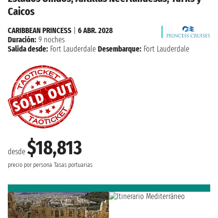
Caicos
CARIBBEAN PRINCESS
|
6 ABR. 2028
Duración:
9 noches
Salida desde:
Fort Lauderdale
Desembarque:
Fort Lauderdale
$18,813
desde
precio por persona
Tasas portuarias