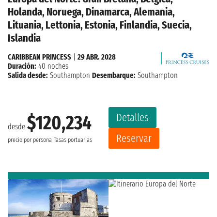
Holanda, Noruega, Dinamarca, Alemania,
Lituania, Lettonia, Estonia, Finlandia, Suecia,
Islandia
CARIBBEAN PRINCESS
|
29 ABR. 2028
Duración:
40 noches
Salida desde:
Southampton
Desembarque:
Southampton
Detalles
$120,234
desde
Reservar
precio por persona
Tasas portuarias