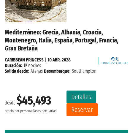
Mediterráneo: Grecia, Albania, Croacia,
Montenegro, Italia, España, Portugal, Francia,
Gran Bretaña
CARIBBEAN PRINCESS
|
10 ABR. 2028
Duración:
19 noches
Salida desde:
Atenas
Desembarque:
Southampton
Detalles
$45,493
desde
Reservar
precio por persona
Tasas portuarias