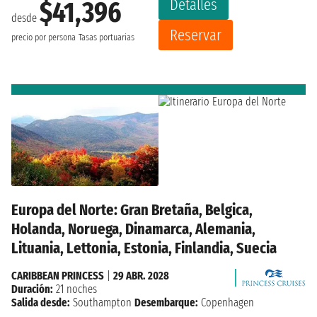
Detalles
$41,396
desde
Reservar
precio por persona
Tasas portuarias
Europa del Norte: Gran Bretaña, Belgica,
Holanda, Noruega, Dinamarca, Alemania,
Lituania, Lettonia, Estonia, Finlandia, Suecia
CARIBBEAN PRINCESS
|
29 ABR. 2028
Duración:
21 noches
Salida desde:
Southampton
Desembarque:
Copenhagen