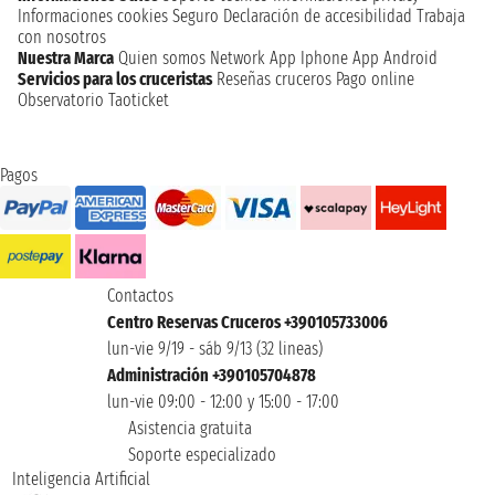
Informaciones cookies
Seguro
Declaración de accesibilidad
Trabaja
con nosotros
Nuestra Marca
Quien somos
Network
App Iphone
App Android
Servicios para los cruceristas
Reseñas cruceros
Pago online
Observatorio Taoticket
Pagos
Contactos
Centro Reservas Cruceros +390105733006
lun-vie 9/19 - sáb 9/13 (32 lineas)
Administración +390105704878
lun-vie 09:00 - 12:00 y 15:00 - 17:00
Asistencia gratuita
Soporte especializado
Inteligencia Artificial