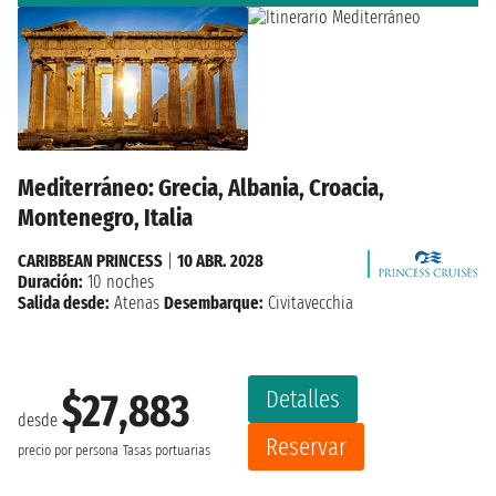
Mediterráneo: Grecia, Albania, Croacia,
Montenegro, Italia
CARIBBEAN PRINCESS
|
10 ABR. 2028
Duración:
10 noches
Salida desde:
Atenas
Desembarque:
Civitavecchia
Detalles
$27,883
desde
Reservar
precio por persona
Tasas portuarias