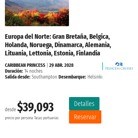
Europa del Norte: Gran Bretaña, Belgica,
Holanda, Noruega, Dinamarca, Alemania,
Lituania, Lettonia, Estonia, Finlandia
CARIBBEAN PRINCESS
|
29 ABR. 2028
Duración:
14 noches
Salida desde:
Southampton
Desembarque:
Helsinki
Detalles
$39,093
desde
Reservar
precio por persona
Tasas portuarias