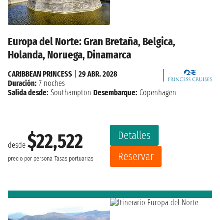
Europa del Norte: Gran Bretaña, Belgica,
Holanda, Noruega, Dinamarca
CARIBBEAN PRINCESS
|
29 ABR. 2028
Duración:
7 noches
Salida desde:
Southampton
Desembarque:
Copenhagen
Detalles
$22,522
desde
Reservar
precio por persona
Tasas portuarias