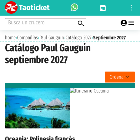
Busca un crucero
home
›
Compañías
›
Paul Gauguin
›
Catálogo 2027
›
Septiembre 2027
Catálogo Paul Gauguin
septiembre 2027
Ordenar
Oceania: Polinesia francés