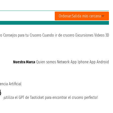
Ordenar:
Salida más cercana
ro
Consejos para tu Crucero
Cuando ir de crucero
Excursiones
Videos 3D
Nuestra Marca
Quien somos
Network
App Iphone
App Android
encia Artificial
¡utiliza el GPT de Taoticket para encontrar el crucero perfecto!