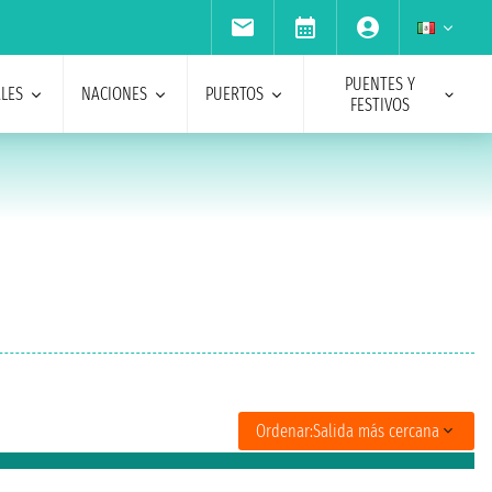
PUENTES Y
ALES
NACIONES
PUERTOS
FESTIVOS
Ordenar:
Salida más cercana