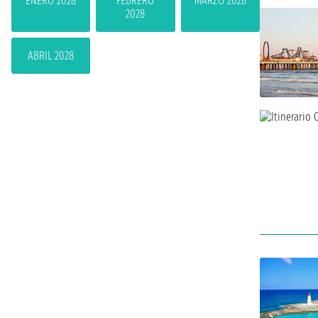
ENERO 2028
FEBRERO
MARZO 2028
2028
ABRIL 2028