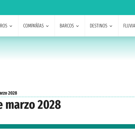
EROS
COMPAÑÍAS
BARCOS
DESTINOS
FLUVI
arzo 2028
e marzo 2028