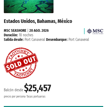
Estados Unidos, Bahamas, México
MSC SEASHORE
|
20 AGO. 2026
Duración:
10 noches
Salida desde:
Port Canaveral
Desembarque:
Port Canaveral
$25,457
Balcón desde
precio por persona
Tasas portuarias