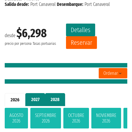
Salida desde:
Port Canaveral
Desembarque:
Port Canaveral
Detalles
$6,298
desde
Reservar
precio por persona
Tasas portuarias
Ordenar
2027
2028
2026
AGOSTO
SEPTIEMBRE
OCTUBRE
NOVIEMBRE
D
2026
2026
2026
2026