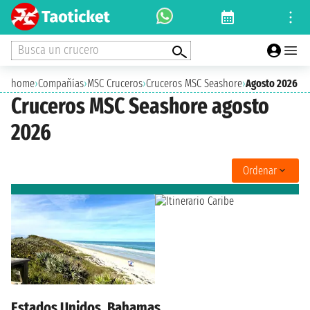
Busca un crucero
home
›
Compañías
›
MSC Cruceros
›
Cruceros MSC Seashore
›
Agosto 2026
Cruceros MSC Seashore agosto
2026
Ordenar
Estados Unidos, Bahamas