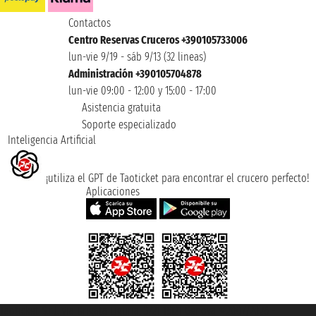
Contactos
Centro Reservas Cruceros +390105733006
lun-vie 9/19 - sáb 9/13 (32 lineas)
Administración +390105704878
lun-vie 09:00 - 12:00 y 15:00 - 17:00
Asistencia gratuita
Soporte especializado
Inteligencia Artificial
¡utiliza el GPT de Taoticket para encontrar el crucero perfecto!
Aplicaciones
Taoticket S.r.l. Via Brigata Liguria, 3/21 16121 Genova ©2007/2026 -