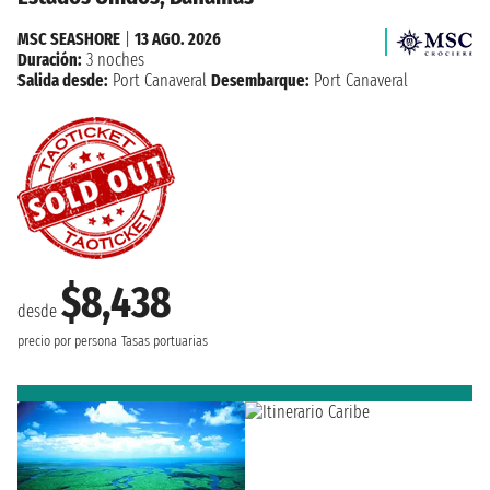
MSC SEASHORE
|
13 AGO. 2026
Duración:
3 noches
Salida desde:
Port Canaveral
Desembarque:
Port Canaveral
$8,438
desde
precio por persona
Tasas portuarias