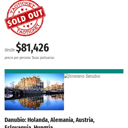
$81,426
desde
precio por persona
Tasas portuarias
Danubio: Holanda, Alemania, Austria,
Eslovaquia, Hungría