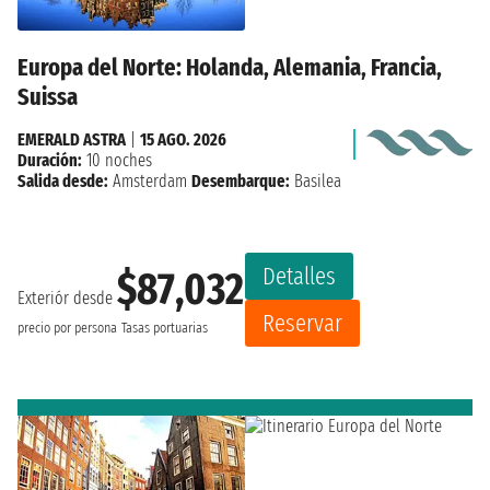
Europa del Norte: Holanda, Alemania, Francia,
Suissa
EMERALD ASTRA
|
15 AGO. 2026
Duración:
10 noches
Salida desde:
Amsterdam
Desembarque:
Basilea
Detalles
$87,032
Exteriór desde
Reservar
precio por persona
Tasas portuarias