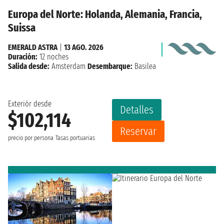
Europa del Norte: Holanda, Alemania, Francia,
Suissa
EMERALD ASTRA
|
13 AGO. 2026
Duración:
12 noches
Salida desde:
Amsterdam
Desembarque:
Basilea
Exteriór desde
Detalles
$102,114
Reservar
precio por persona
Tasas portuarias