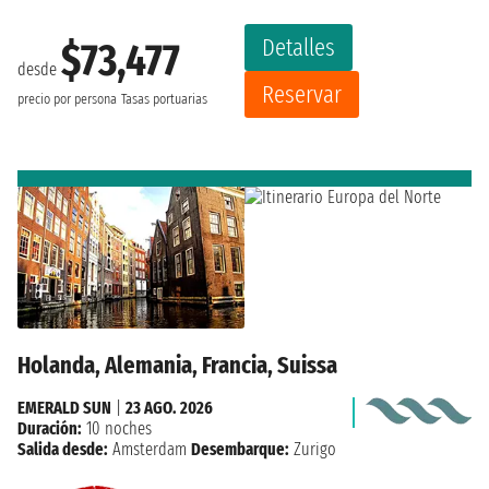
Detalles
$73,477
desde
Reservar
precio por persona
Tasas portuarias
Holanda, Alemania, Francia, Suissa
EMERALD SUN
|
23 AGO. 2026
Duración:
10 noches
Salida desde:
Amsterdam
Desembarque:
Zurigo