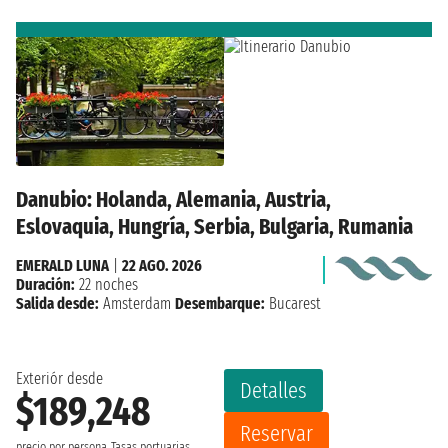
Danubio: Holanda, Alemania, Austria,
Eslovaquia, Hungría, Serbia, Bulgaria, Rumania
EMERALD LUNA
|
22 AGO. 2026
Duración:
22 noches
Salida desde:
Amsterdam
Desembarque:
Bucarest
Exteriór desde
Detalles
$189,248
Reservar
precio por persona
Tasas portuarias