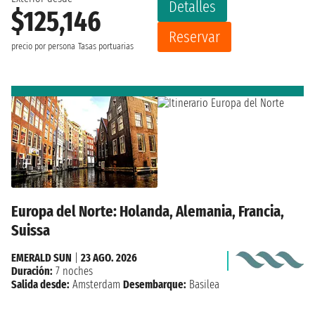
Detalles
$125,146
Reservar
precio por persona
Tasas portuarias
Europa del Norte: Holanda, Alemania, Francia,
Suissa
EMERALD SUN
|
23 AGO. 2026
Duración:
7 noches
Salida desde:
Amsterdam
Desembarque:
Basilea