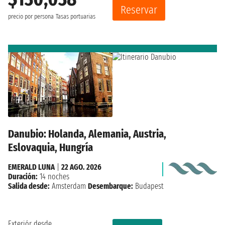
Reservar
precio por persona
Tasas portuarias
Danubio: Holanda, Alemania, Austria,
Eslovaquia, Hungría
EMERALD LUNA
|
22 AGO. 2026
Duración:
14 noches
Salida desde:
Amsterdam
Desembarque:
Budapest
Exteriór desde