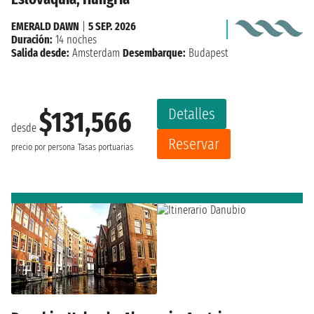
EMERALD DAWN
|
5 SEP. 2026
Duración:
14 noches
Salida desde:
Amsterdam
Desembarque:
Budapest
Detalles
$131,566
desde
Reservar
precio por persona
Tasas portuarias