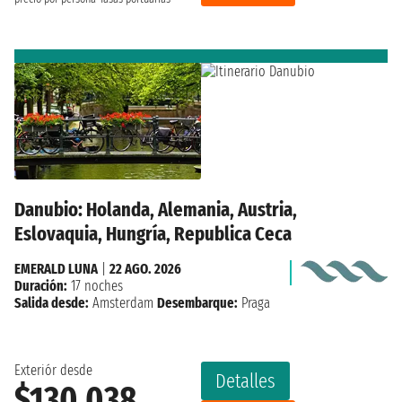
Danubio: Holanda, Alemania, Austria,
Eslovaquia, Hungría, Republica Ceca
EMERALD LUNA
|
22 AGO. 2026
Duración:
17 noches
Salida desde:
Amsterdam
Desembarque:
Praga
Exteriór desde
Detalles
$130,038