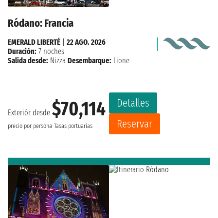
Ródano: Francia
EMERALD LIBERTÉ
|
22 AGO. 2026
Duración:
7 noches
Salida desde:
Nizza
Desembarque:
Lione
Detalles
$70,114
Exteriór desde
Reservar
precio por persona
Tasas portuarias