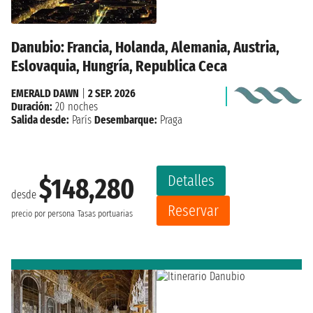
Danubio: Francia, Holanda, Alemania, Austria,
Eslovaquia, Hungría, Republica Ceca
EMERALD DAWN
|
2 SEP. 2026
Duración:
20 noches
Salida desde:
París
Desembarque:
Praga
Detalles
$148,280
desde
Reservar
precio por persona
Tasas portuarias