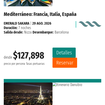
Mediterráneo: Francia, Italia, España
EMERALD SAKARA
|
29 AGO. 2026
Duración:
7 noches
Salida desde:
Nizza
Desembarque:
Barcelona
Detalles
$127,898
desde
Reservar
precio por persona
Tasas portuarias