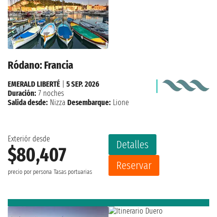
Ródano: Francia
EMERALD LIBERTÉ
|
5 SEP. 2026
Duración:
7 noches
Salida desde:
Nizza
Desembarque:
Lione
Exteriór desde
Detalles
$80,407
Reservar
precio por persona
Tasas portuarias