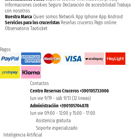
Informaciones cookies
Seguro
Declaración de accesibilidad
Trabaja
con nosotros
Nuestra Marca
Quien somos
Network
App Iphone
App Android
Servicios para los cruceristas
Reseñas cruceros
Pago online
Observatorio Taoticket
Pagos
Contactos
Centro Reservas Cruceros +390105733006
lun-vie 9/19 - sáb 9/13 (32 lineas)
Administración +390105704878
lun-vie 09:00 - 12:00 y 15:00 - 17:00
Asistencia gratuita
Soporte especializado
Inteligencia Artificial