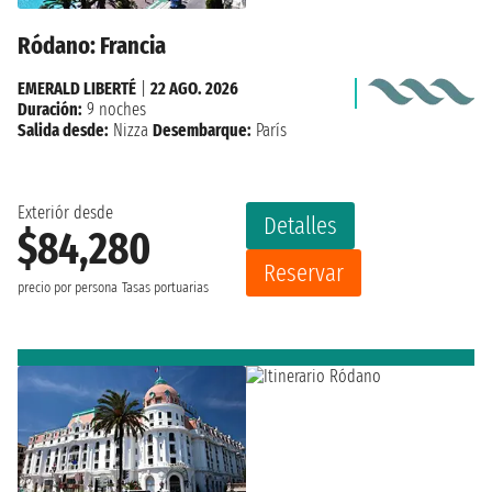
Ródano: Francia
EMERALD LIBERTÉ
|
22 AGO. 2026
Duración:
9 noches
Salida desde:
Nizza
Desembarque:
París
Exteriór desde
Detalles
$84,280
Reservar
precio por persona
Tasas portuarias