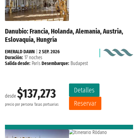
Danubio: Francia, Holanda, Alemania, Austria,
Eslovaquia, Hungría
EMERALD DAWN
|
2 SEP. 2026
Duración:
17 noches
Salida desde:
París
Desembarque:
Budapest
Detalles
$137,273
desde
Reservar
precio por persona
Tasas portuarias