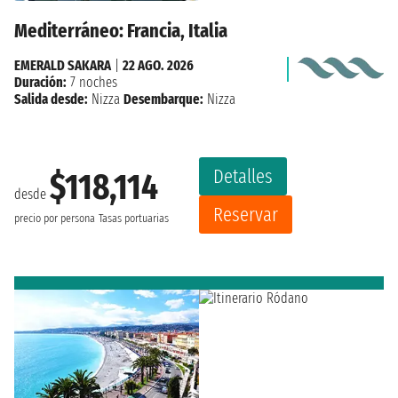
Mediterráneo: Francia, Italia
EMERALD SAKARA
|
22 AGO. 2026
Duración:
7 noches
Salida desde:
Nizza
Desembarque:
Nizza
Detalles
$118,114
desde
Reservar
precio por persona
Tasas portuarias