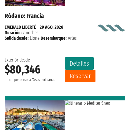
Ródano: Francia
EMERALD LIBERTÉ
|
29 AGO. 2026
Duración:
7 noches
Salida desde:
Lione
Desembarque:
Arles
Exteriór desde
Detalles
$80,346
Reservar
precio por persona
Tasas portuarias