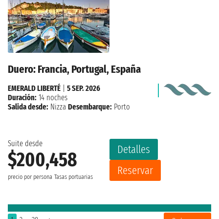
Duero: Francia, Portugal, España
EMERALD LIBERTÉ
|
5 SEP. 2026
Duración:
14 noches
Salida desde:
Nizza
Desembarque:
Porto
Suite desde
Detalles
$200,458
Reservar
precio por persona
Tasas portuarias