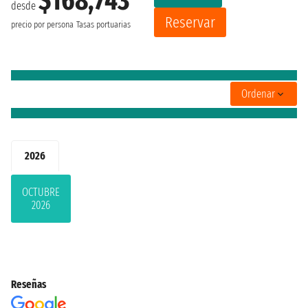
$168,743
desde
Reservar
precio por persona
Tasas portuarias
Ordenar
2026
OCTUBRE
2026
Reseñas