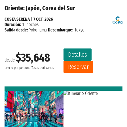
Oriente: Japón, Corea del Sur
COSTA SERENA
|
7 OCT. 2026
Duración:
11 noches
Salida desde:
Yokohama
Desembarque:
Tokyo
Detalles
$35,648
desde
Reservar
precio por persona
Tasas portuarias