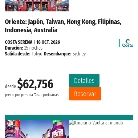
Oriente: Japón, Taiwan, Hong Kong, Filipinas,
Indonesia, Australia
COSTA SERENA
|
18 OCT. 2026
Duración:
25 noches
Salida desde:
Tokyo
Desembarque:
Sydney
Detalles
$62,756
desde
Reservar
precio por persona
Tasas portuarias