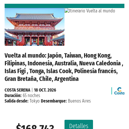
Vuelta al mundo: Japón, Taiwan, Hong Kong,
Filipinas, Indonesia, Australia, Nueva Caledonia ,
Islas Figi , Tonga, Islas Cook, Polinesia francés,
Gran Bretaña, Chile, Argentina
COSTA SERENA
|
18 OCT. 2026
Duración:
65 noches
Salida desde:
Tokyo
Desembarque:
Buenos Aires
Detalles