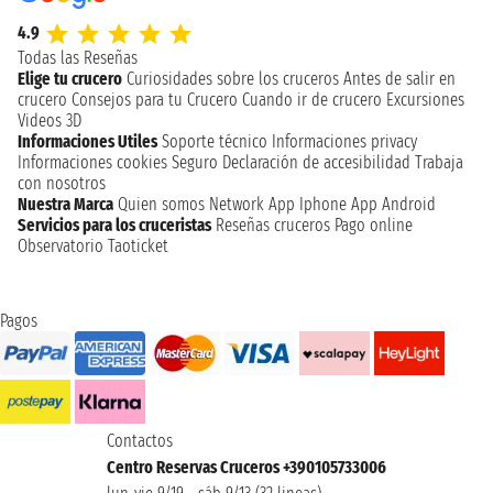
4.9
Todas las Reseñas
Elige tu crucero
Curiosidades sobre los cruceros
Antes de salir en
crucero
Consejos para tu Crucero
Cuando ir de crucero
Excursiones
Videos 3D
Informaciones Utiles
Soporte técnico
Informaciones privacy
Informaciones cookies
Seguro
Declaración de accesibilidad
Trabaja
con nosotros
Nuestra Marca
Quien somos
Network
App Iphone
App Android
Servicios para los cruceristas
Reseñas cruceros
Pago online
Observatorio Taoticket
Pagos
Contactos
Centro Reservas Cruceros +390105733006