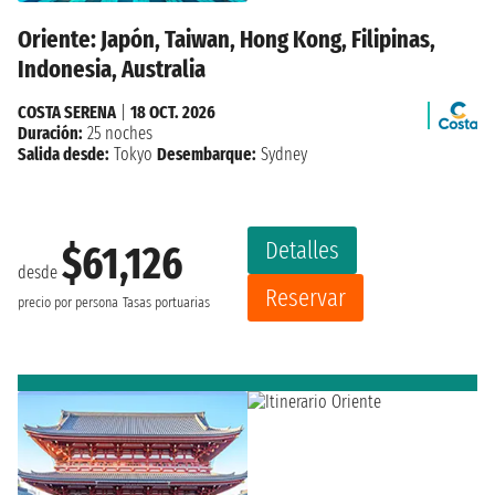
Oriente: Japón, Taiwan, Hong Kong, Filipinas,
Indonesia, Australia
COSTA SERENA
|
18 OCT. 2026
Duración:
25 noches
Salida desde:
Tokyo
Desembarque:
Sydney
Detalles
$61,126
desde
Reservar
precio por persona
Tasas portuarias