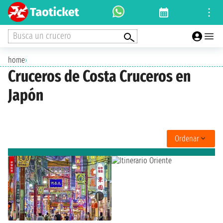
Busca un crucero
home
›
Cruceros de Costa Cruceros en
Japón
Ordenar