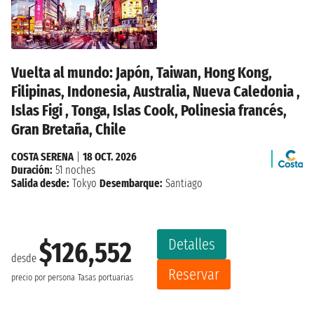
Vuelta al mundo: Japón, Taiwan, Hong Kong,
Filipinas, Indonesia, Australia, Nueva Caledonia ,
Islas Figi , Tonga, Islas Cook, Polinesia francés,
Gran Bretaña, Chile
COSTA SERENA
|
18 OCT. 2026
Duración:
51 noches
Salida desde:
Tokyo
Desembarque:
Santiago
Detalles
$126,552
desde
Reservar
precio por persona
Tasas portuarias