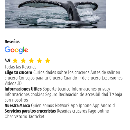
Reseñas
4.9
Todas las Reseñas
Elige tu crucero
Curiosidades sobre los cruceros
Antes de salir en
crucero
Consejos para tu Crucero
Cuando ir de crucero
Excursiones
Videos 3D
Informaciones Utiles
Soporte técnico
Informaciones privacy
Informaciones cookies
Seguro
Declaración de accesibilidad
Trabaja
con nosotros
Nuestra Marca
Quien somos
Network
App Iphone
App Android
Servicios para los cruceristas
Reseñas cruceros
Pago online
Observatorio Taoticket