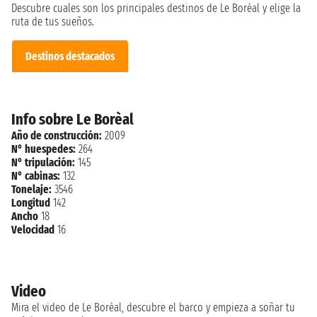
Descubre cuales son los principales destinos de Le Borèal y elige la
ruta de tus sueños.
Destinos destacados
Info sobre Le Borèal
Año de construcción:
2009
N° huespedes:
264
N° tripulación:
145
N° cabinas:
132
Tonelaje:
3546
Longitud
142
Ancho
18
Velocidad
16
Video
Mira el video de Le Borèal, descubre el barco y empieza a soñar tu