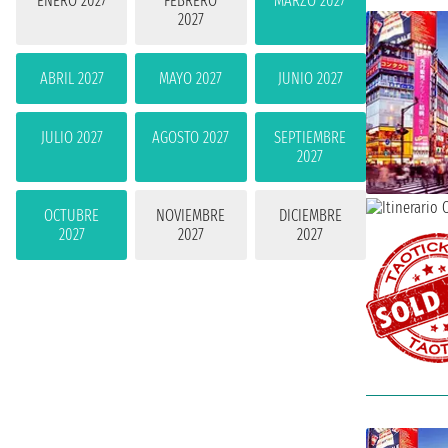
ENERO 2027
FEBRERO
MARZO 2027
2027
ABRIL 2027
MAYO 2027
JUNIO 2027
JULIO 2027
AGOSTO 2027
SEPTIEMBRE
2027
OCTUBRE
NOVIEMBRE
DICIEMBRE
2027
2027
2027