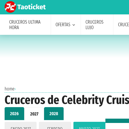
CRUCEROS ULTIMA
CRUCEROS
OFERTAS
CRUC
HORA
LUJO
home
›
Cruceros de Celebrity Cruis
2026
2028
2027