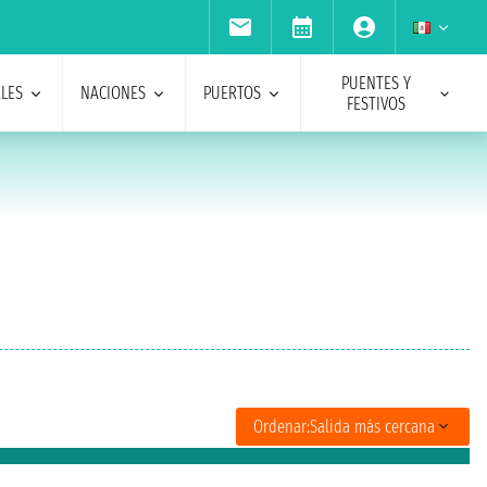
PUENTES Y
ALES
NACIONES
PUERTOS
FESTIVOS
Ordenar:
Salida más cercana