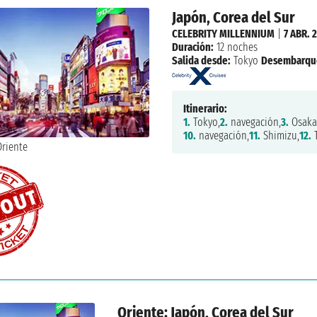
Japón, Corea del Sur
CELEBRITY MILLENNIUM
|
7 ABR. 
Duración:
12 noches
Salida desde:
Tokyo
Desembarqu
Itinerario:
1.
Tokyo,
2.
navegación,
3.
Osaka
10.
navegación,
11.
Shimizu,
12.
T
Oriente: Japón, Corea del Sur