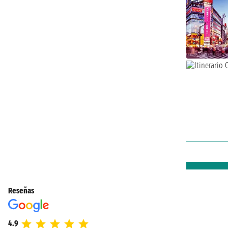
Reseñas
4.9