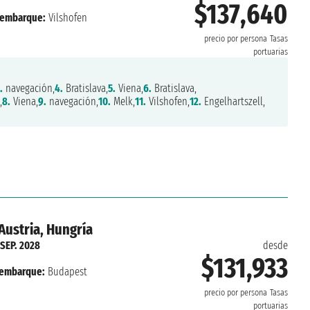
$137,640
embarque:
Vilshofen
precio por persona
Tasas
portuarias
.
navegación,
4.
Bratislava,
5.
Viena,
6.
Bratislava,
,
8.
Viena,
9.
navegación,
10.
Melk,
11.
Vilshofen,
12.
Engelhartszell,
Austria, Hungría
 SEP. 2028
desde
$131,933
embarque:
Budapest
precio por persona
Tasas
portuarias