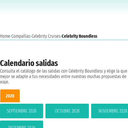
Home
›
Compañías
›
Celebrity Cruises
›
Celebrity Boundless
Calendario salidas
Consulta el catálogo de las salidas con Celebrity Boundless y elige la que
mejor se adapte a tus necesidades entre nuestras muchas propuestas de
viaje.
2028
SEPTIEMBRE 2028
OCTUBRE 2028
NOVIEMBRE 2028
DICIEMBRE 2028