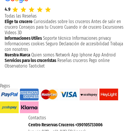
4.9
Todas las Reseñas
Elige tu crucero
Curiosidades sobre los cruceros
Antes de salir en
crucero
Consejos para tu Crucero
Cuando ir de crucero
Excursiones
Videos 3D
Informaciones Utiles
Soporte técnico
Informaciones privacy
Informaciones cookies
Seguro
Declaración de accesibilidad
Trabaja
con nosotros
Nuestra Marca
Quien somos
Network
App Iphone
App Android
Servicios para los cruceristas
Reseñas cruceros
Pago online
Observatorio Taoticket
Pagos
Contactos
Centro Reservas Cruceros +390105733006