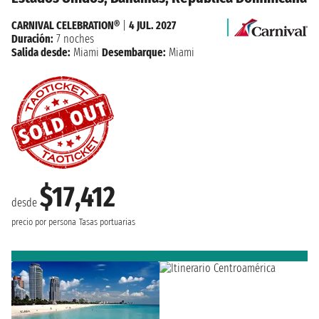
CARNIVAL CELEBRATION®
|
4 JUL. 2027
Duración:
7 noches
Salida desde:
Miami
Desembarque:
Miami
$17,412
desde
precio por persona
Tasas portuarias