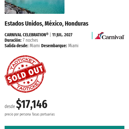
Estados Unidos, México, Honduras
CARNIVAL CELEBRATION®
|
11 JUL. 2027
Duración:
7 noches
Salida desde:
Miami
Desembarque:
Miami
$17,146
desde
precio por persona
Tasas portuarias