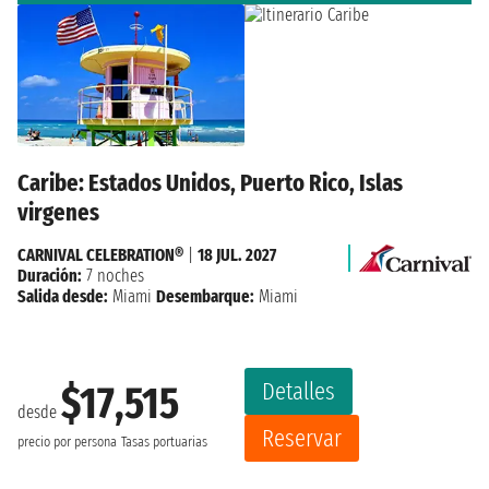
Caribe: Estados Unidos, Puerto Rico, Islas
virgenes
CARNIVAL CELEBRATION®
|
18 JUL. 2027
Duración:
7 noches
Salida desde:
Miami
Desembarque:
Miami
Detalles
$17,515
desde
Reservar
precio por persona
Tasas portuarias