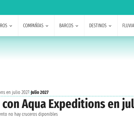
EROS
COMPAÑÍAS
BARCOS
DESTINOS
FLUVI
ns en julio 2027
›
Julio 2027
 con Aqua Expeditions en jul
nto no hay cruceros diponibles