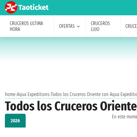
CRUCEROS ULTIMA
CRUCEROS
OFERTAS
CRUC
HORA
LUJO
home
›
Aqua Expeditions
›
Todos los Cruceros Oriente con Aqua Expeditio
Todos los Cruceros Oriente
En este mome
2026