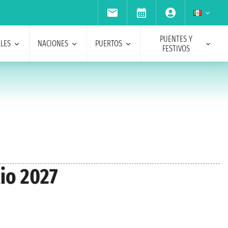
PUENTES Y
ALES
NACIONES
PUERTOS
FESTIVOS
io 2027