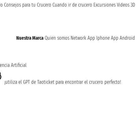
ro
Consejos para tu Crucero
Cuando ir de crucero
Excursiones
Videos 3D
Nuestra Marca
Quien somos
Network
App Iphone
App Android
encia Artificial
¡utiliza el GPT de Taoticket para encontrar el crucero perfecto!