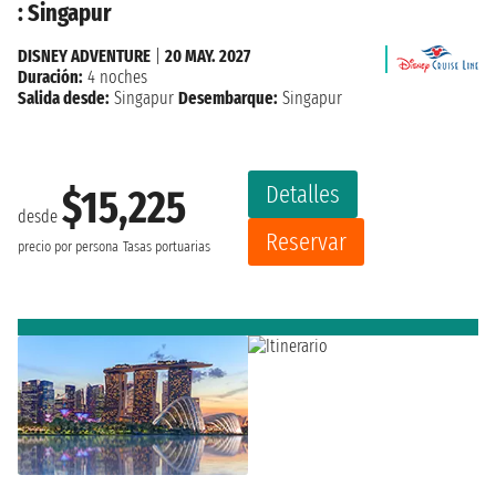
: Singapur
DISNEY ADVENTURE
|
20 MAY. 2027
Duración:
4 noches
Salida desde:
Singapur
Desembarque:
Singapur
Detalles
$15,225
desde
Reservar
precio por persona
Tasas portuarias