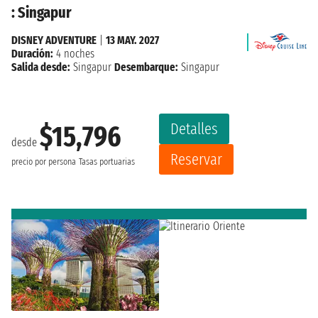
: Singapur
DISNEY ADVENTURE
|
13 MAY. 2027
Duración:
4 noches
Salida desde:
Singapur
Desembarque:
Singapur
Detalles
$15,796
desde
Reservar
precio por persona
Tasas portuarias