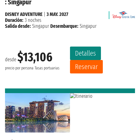
: Singapur
DISNEY ADVENTURE
|
3 MAY. 2027
Duración:
3 noches
Salida desde:
Singapur
Desembarque:
Singapur
Detalles
$13,106
desde
Reservar
precio por persona
Tasas portuarias