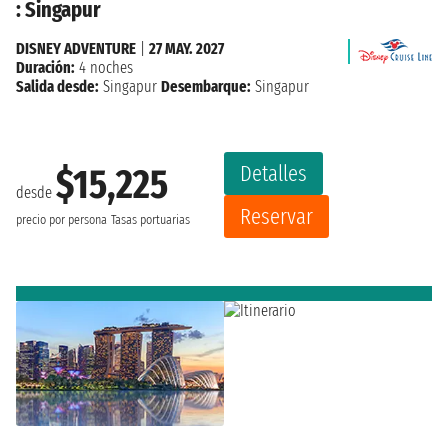
: Singapur
DISNEY ADVENTURE
|
27 MAY. 2027
Duración:
4 noches
Salida desde:
Singapur
Desembarque:
Singapur
Detalles
$15,225
desde
Reservar
precio por persona
Tasas portuarias