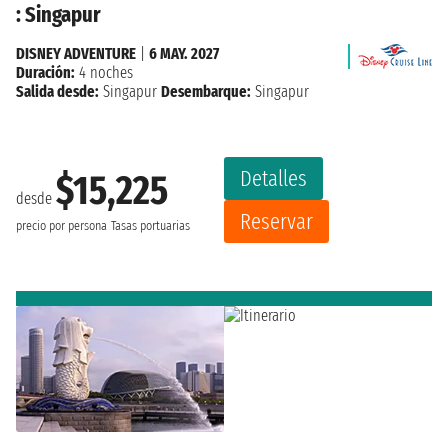
: Singapur
DISNEY ADVENTURE
|
6 MAY. 2027
Duración:
4 noches
Salida desde:
Singapur
Desembarque:
Singapur
Detalles
$15,225
desde
Reservar
precio por persona
Tasas portuarias