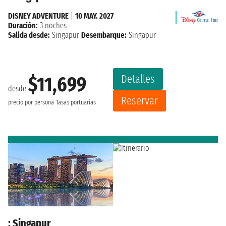
DISNEY ADVENTURE
|
10 MAY. 2027
Duración:
3 noches
Salida desde:
Singapur
Desembarque:
Singapur
Detalles
$11,699
desde
Reservar
precio por persona
Tasas portuarias
: Singapur