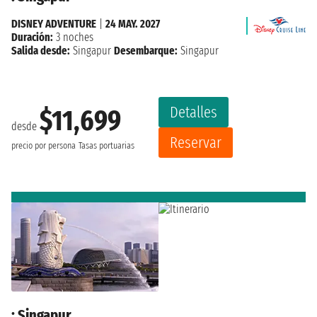
DISNEY ADVENTURE
|
24 MAY. 2027
Duración:
3 noches
Salida desde:
Singapur
Desembarque:
Singapur
Detalles
$11,699
desde
Reservar
precio por persona
Tasas portuarias
: Singapur