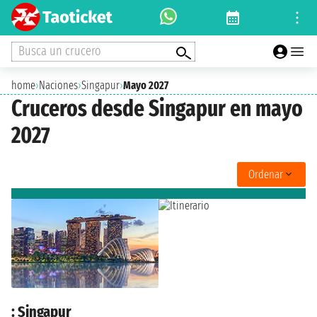
Busca un crucero
home
›
Naciones
›
Singapur
›
Mayo 2027
Cruceros desde Singapur en mayo
2027
Ordenar
: Singapur