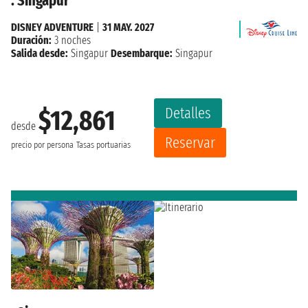
: Singapur
DISNEY ADVENTURE
|
31 MAY. 2027
Duración:
3 noches
Salida desde:
Singapur
Desembarque:
Singapur
Detalles
$12,861
desde
Reservar
precio por persona
Tasas portuarias