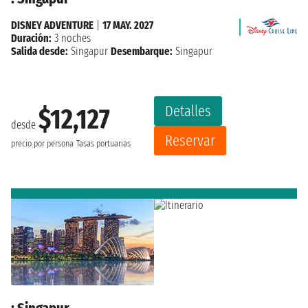
DISNEY ADVENTURE
|
17 MAY. 2027
Duración:
3 noches
Salida desde:
Singapur
Desembarque:
Singapur
Detalles
$12,127
desde
Reservar
precio por persona
Tasas portuarias