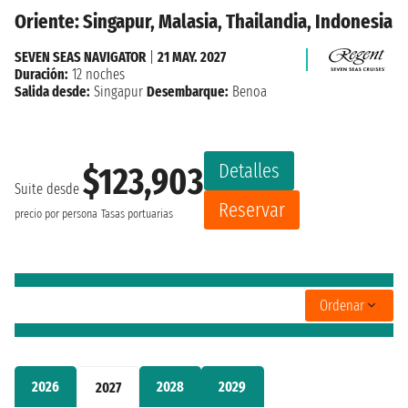
Oriente: Singapur, Malasia, Thailandia, Indonesia
SEVEN SEAS NAVIGATOR
|
21 MAY. 2027
Duración:
12 noches
Salida desde:
Singapur
Desembarque:
Benoa
Detalles
$123,903
Suite desde
Reservar
precio por persona
Tasas portuarias
Ordenar
2026
2028
2029
2027